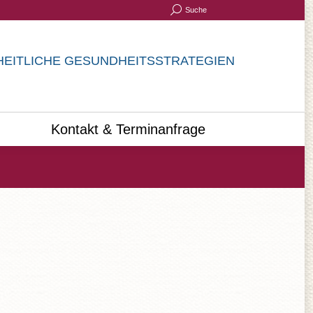
Search:
Suche
tter
Kontakt & Terminanfrage
HEITLICHE GESUNDHEITSSTRATEGIEN
Kontakt & Terminanfrage